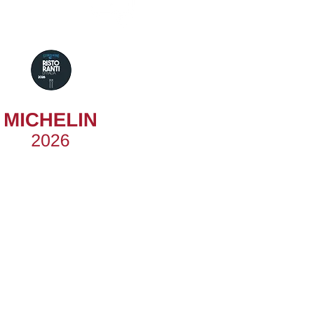
BISTROT
2 Forchette
Gambero Rosso 2026
Guida MICHELIN
2026