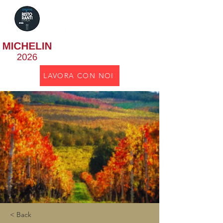
BISTROT
LAVORA CON NOI
< Back