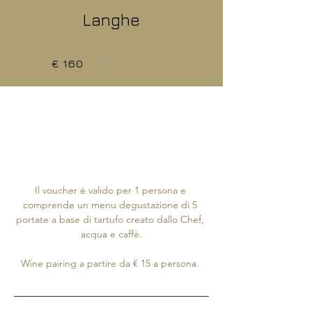
Langhe
€ 160
Il voucher è valido per 1 persona e 
comprende un menu degustazione di 5 
portate a base di tartufo creato dallo Chef, 
acqua e caffè.
Wine pairing a partire da € 15 a persona. 