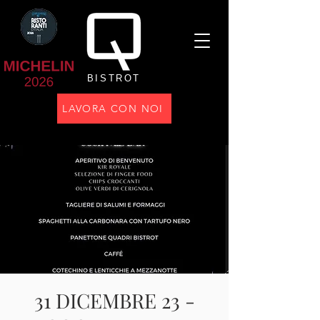
BISTROT
LAVORA CON NOI
31 DICEMBRE 23 -