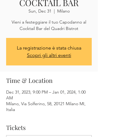
COCKTAIL BAR
Sun, Dec 31
  |  
Milano
Vieni a festeggiare il tuo Capodanno al
Cocktail Bar del Quadri Bistrot
La registrazione è stata chiusa
Scopri gli altri eventi
Time & Location
Dec 31, 2023, 9:00 PM – Jan 01, 2024, 1:00
AM
Milano, Via Solferino, 58, 20121 Milano MI,
Italia
Tickets